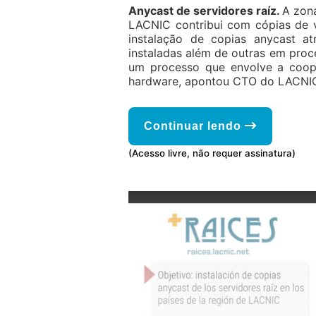
Anycast de servidores raíz.
A zona
LACNIC contribui com cópias de 
instalação de copias anycast 
instaladas além de outras em proce
um processo que envolve a coop
hardware, apontou CTO do LACNI
Continuar lendo
(Acesso livre, não requer assinatura)