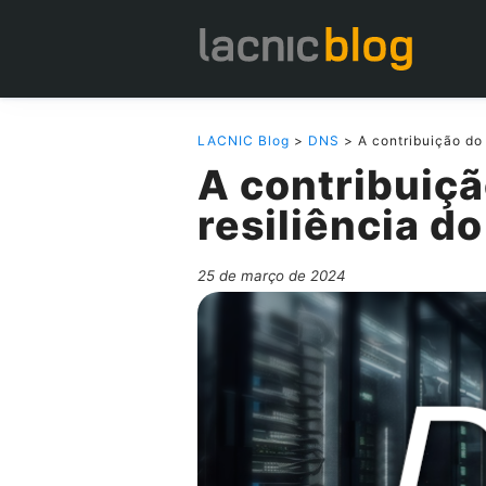
LACNIC Blog
>
DNS
> A contribuição do
A contribuiçã
resiliência d
25 de março de 2024