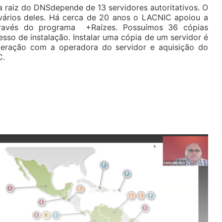
 raiz do DNSdepende de 13 servidores autoritativos. O
vários deles. Há cerca de 20 anos o LACNIC apoiou a
através do programa +Raízes. Possuímos 36 cópias
sso de instalação. Instalar uma cópia de um servidor é
eração com a operadora do servidor e aquisição do
C.