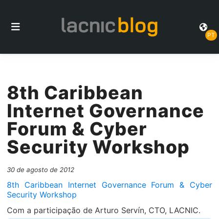
PT
8th Caribbean
Internet Governance
Forum & Cyber
Security Workshop
30 de agosto de 2012
8th Caribbean Internet Governance Forum & Cyber
Security Workshop
Com a participação de Arturo Servín, CTO, LACNIC.