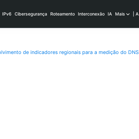
IPv6
Cibersegurança
Roteamento
Interconexão
IA
Mais
| A
lvimento de indicadores regionais para a medição do DNS