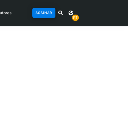
utores
ASSINAR
PT