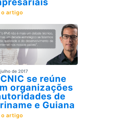
presariais
 o artigo
 julho de 2017
CNIC se reúne
m organizações
autoridades de
riname e Guiana
 o artigo