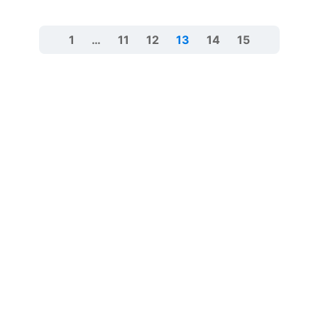
1
…
11
12
13
14
15