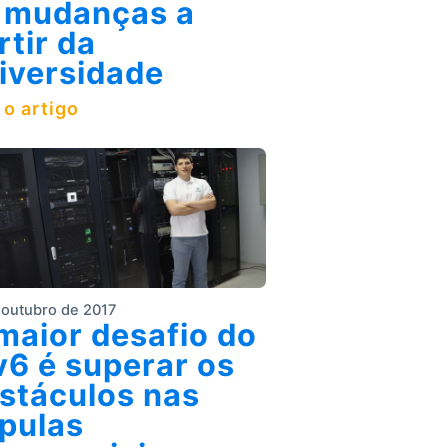
 mudanças a
rtir da
iversidade
 o artigo
 outubro de 2017
maior desafio do
v6 é superar os
stáculos nas
pulas