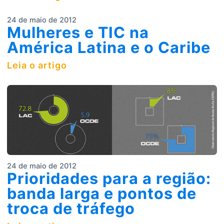
24 de maio de 2012
Mulheres e TIC na
América Latina e o Caribe
Leia o artigo
24 de maio de 2012
Prioridades para a região:
banda larga e pontos de
troca de tráfego