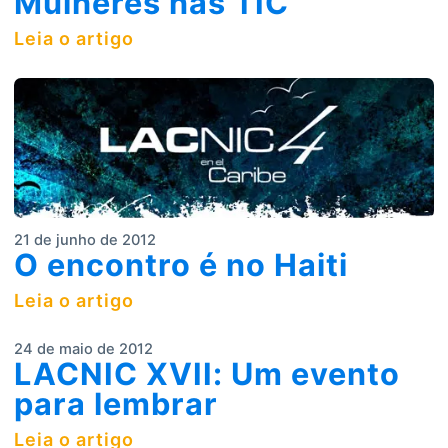
Mulheres nas TIC
Leia o artigo
21 de junho de 2012
O encontro é no Haiti
Leia o artigo
24 de maio de 2012
LACNIC XVII: Um evento
para lembrar
Leia o artigo