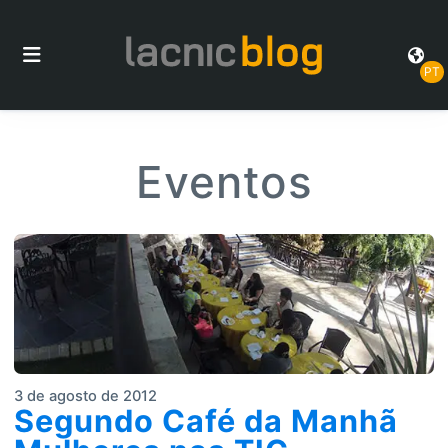
PT
Eventos
3 de agosto de 2012
Segundo Café da Manhã