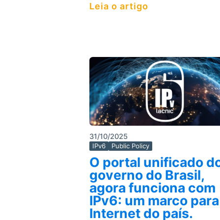
Leia o artigo
31/10/2025
IPv6
Public Policy
O portal unificado d
governo do Brasil,
agora funciona com
IPv6: um marco para
Internet do país.