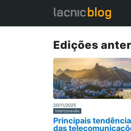
Edições anter
20/11/2025
Interconexão
Principais tendênci
das telecomunicaçõ