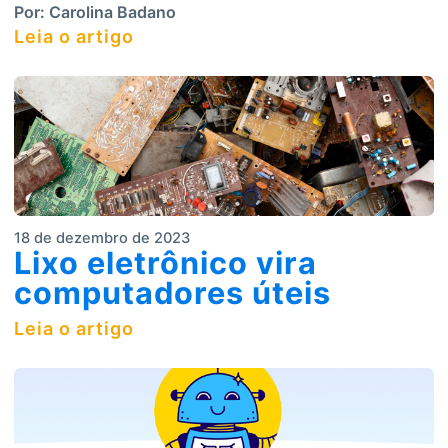
Por:
Carolina Badano
Leia o artigo
18 de dezembro de 2023
Lixo eletrônico vira
computadores úteis
Leia o artigo