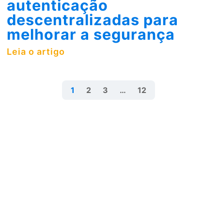
autenticação
descentralizadas para
melhorar a segurança
Leia o artigo
1
2
3
…
12