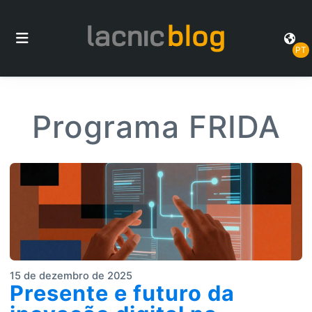
PT
Programa FRIDA
15 de dezembro de 2025
Presente e futuro da