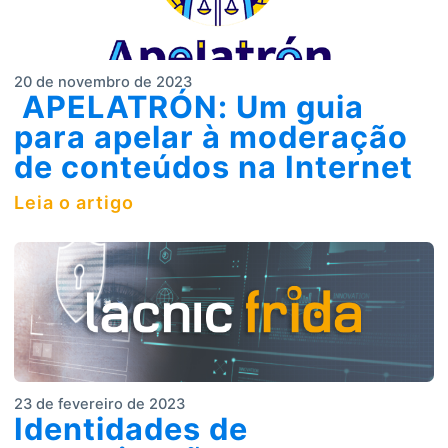
20 de novembro de 2023
APELATRÓN: Um guia
para apelar à moderação
de conteúdos na Internet
Leia o artigo
23 de fevereiro de 2023
Identidades de