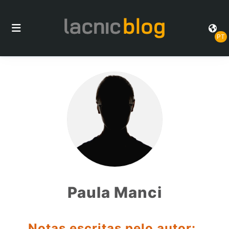
PT
Paula Manci
Notas escritas pelo autor: