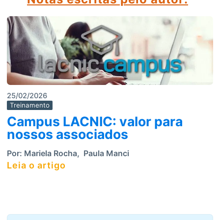
25/02/2026
Treinamento
Campus LACNIC: valor para
nossos associados
Por:
Mariela Rocha
,
Paula Manci
Leia o artigo