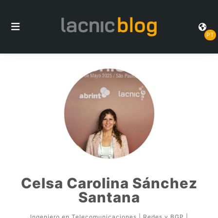
PT
Celsa Carolina Sánchez
Santana
Ingeniero en Telecomunicaciones | Redes y BGP |