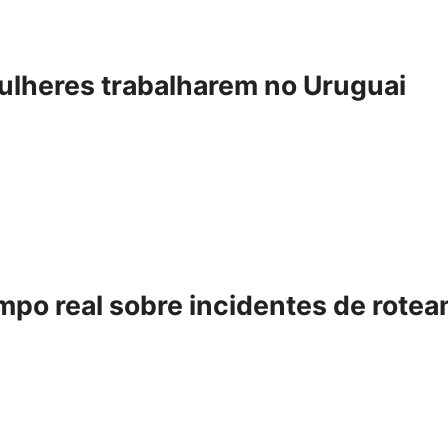
ulheres trabalharem no Uruguai
o real sobre incidentes de rotea