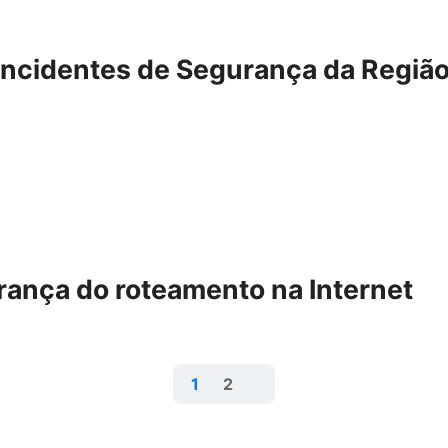
Incidentes de Segurança da Regiã
rança do roteamento na Internet
1
2