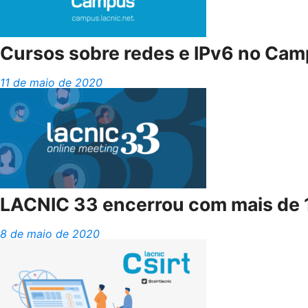
Cursos sobre redes e IPv6 no Ca
11 de maio de 2020
LACNIC 33 encerrou com mais de 1
8 de maio de 2020