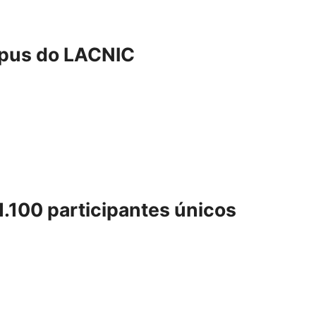
mpus do LACNIC
.100 participantes únicos