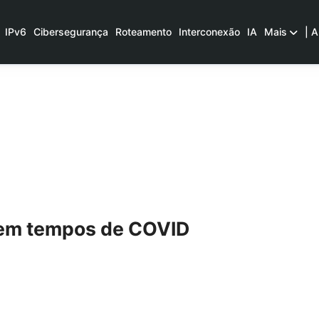
IPv6
Cibersegurança
Roteamento
Interconexão
IA
Mais
| A
t em tempos de COVID