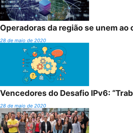
Operadoras da região se unem ao 
28 de maio de 2020
Vencedores do Desafio IPv6: “Trab
28 de maio de 2020