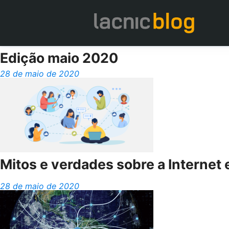
Edição maio 2020
28 de maio de 2020
Mitos e verdades sobre a Interne
28 de maio de 2020