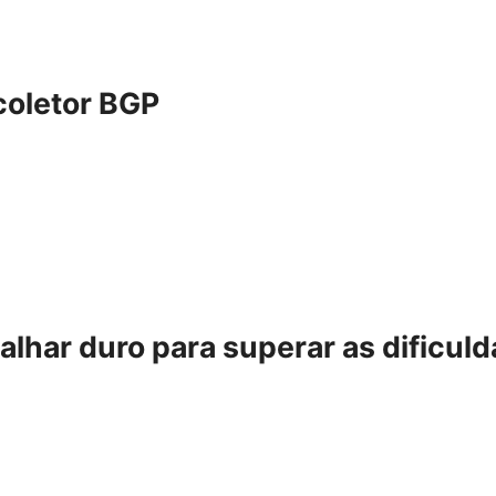
coletor BGP
alhar duro para superar as dificul