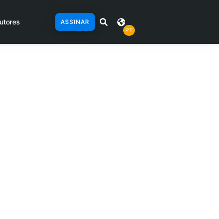
utores
ASSINAR
PT