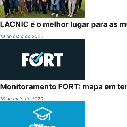
LACNIC é o melhor lugar para as m
19 de maio de 2020
Monitoramento FORT: mapa em temp
18 de maio de 2020