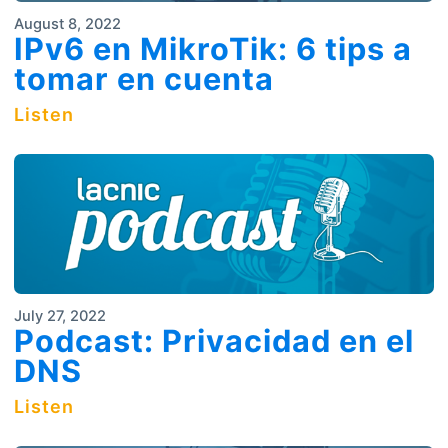
August 8, 2022
IPv6 en MikroTik: 6 tips a
tomar en cuenta
Listen
July 27, 2022
Podcast: Privacidad en el
DNS
Listen